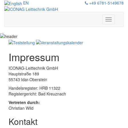
EN
+49 6781-5149678
Navigation
zeigen/au
Impressum
ICONAG-Leittechnik GmbH
Hauptstraße 189
55743 Idar-Oberstein
Handelsregister: HRB 11322
Registergericht: Bad Kreuznach
Vertreten durch:
Christian Wild
Kontakt