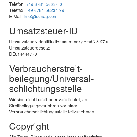
Telefon:
+49 6781-56234-0
Telefax:
+49 6781-56234-99
E-Mail:
info@iconag.com
Umsatzsteuer-ID
Umsatzsteuer-Identifikationsnummer gemäß § 27 a
Umsatzsteuergesetz:
DE814444779
Verbraucher­streit­
beilegung/Universal­
schlichtungs­stelle
Wir sind nicht bereit oder verpflichtet, an
Streitbeilegungsverfahren vor einer
Verbraucherschlichtungsstelle teilzunehmen.
Copyright
Alle Texte, Bilder und weitere hier veröffentlichte