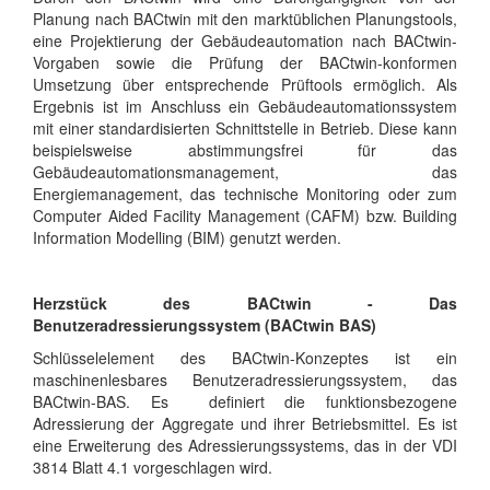
Planung nach BACtwin mit den marktüblichen Planungstools,
eine Projektierung der Gebäudeautomation nach BACtwin-
Vorgaben sowie die Prüfung der BACtwin-konformen
Umsetzung über entsprechende Prüftools ermöglich. Als
Ergebnis ist im Anschluss ein Gebäudeautomationssystem
mit einer standardisierten Schnittstelle in Betrieb. Diese kann
beispielsweise abstimmungsfrei für das
Gebäudeautomationsmanagement, das
Energiemanagement, das technische Monitoring oder zum
Computer Aided Facility Management (CAFM) bzw. Building
Information Modelling (BIM) genutzt werden.
Herzstück des BACtwin - Das
Benutzeradressierungssystem (BACtwin BAS)
Schlüsselelement des BACtwin-Konzeptes ist ein
maschinenlesbares Benutzeradressierungssystem, das
BACtwin-BAS. Es definiert die funktionsbezogene
Adressierung der Aggregate und ihrer Betriebsmittel. Es ist
eine Erweiterung des Adressierungssystems, das in der VDI
3814 Blatt 4.1 vorgeschlagen wird.