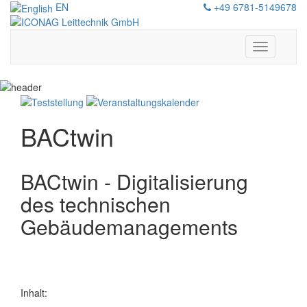
EN
+49 6781-5149678
Navigation
zeigen/au
BACtwin
BACtwin - Digitalisierung
des technischen
Gebäudemanagements
Inhalt: