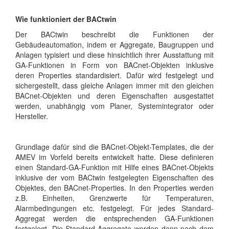
Wie funktioniert der BACtwin
Der BACtwin beschreibt die Funktionen der
Gebäudeautomation, indem er Aggregate, Baugruppen und
Anlagen typisiert und diese hinsichtlich ihrer Ausstattung mit
GA-Funktionen in Form von BACnet-Objekten inklusive
deren Properties standardisiert. Dafür wird festgelegt und
sichergestellt, dass gleiche Anlagen immer mit den gleichen
BACnet-Objekten und deren Eigenschaften ausgestattet
werden, unabhängig vom Planer, Systemintegrator oder
Hersteller.
Grundlage dafür sind die BACnet-Objekt-Templates, die der
AMEV im Vorfeld bereits entwickelt hatte. Diese definieren
einen Standard-GA-Funktion mit Hilfe eines BACnet-Objekts
inklusive der vom BACtwin festgelegten Eigenschaften des
Objektes, den BACnet-Properties. In den Properties werden
z.B. Einheiten, Grenzwerte für Temperaturen,
Alarmbedingungen etc. festgelegt. Für jedes Standard-
Aggregat werden die entsprechenden GA-Funktionen
festgelegt. Die Standard-Aggregate werden dann nach dem