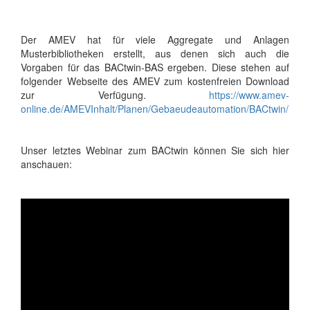
Der AMEV hat für viele Aggregate und Anlagen
Musterbibliotheken erstellt, aus denen sich auch die
Vorgaben für das BACtwin-BAS ergeben. Diese stehen auf
folgender Webseite des AMEV zum kostenfreien Download
zur Verfügung.
https://www.amev-
online.de/AMEVInhalt/Planen/Gebaeudeautomation/BACtwin/
Unser letztes Webinar zum BACtwin können Sie sich hier
anschauen: