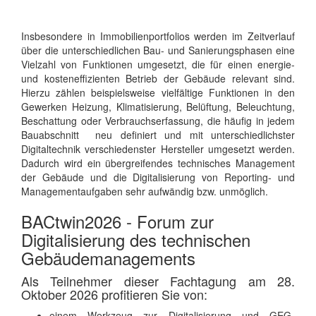
Insbesondere in Immobilienportfolios werden im Zeitverlauf
über die unterschiedlichen Bau- und Sanierungsphasen eine
Vielzahl von Funktionen umgesetzt, die für einen energie-
und kosteneffizienten Betrieb der Gebäude relevant sind.
Hierzu zählen beispielsweise vielfältige Funktionen in den
Gewerken Heizung, Klimatisierung, Belüftung, Beleuchtung,
Beschattung oder Verbrauchserfassung, die häufig in jedem
Bauabschnitt neu definiert und mit unterschiedlichster
Digitaltechnik verschiedenster Hersteller umgesetzt werden.
Dadurch wird ein übergreifendes technisches Management
der Gebäude und die Digitalisierung von Reporting- und
Managementaufgaben sehr aufwändig bzw. unmöglich.
BACtwin2026 - Forum zur
Digitalisierung des technischen
Gebäudemanagements
Als Teilnehmer dieser Fachtagung am 28.
Oktober 2026 profitieren Sie von:
einem Werkzeug zur Digitalisierung und GEG-