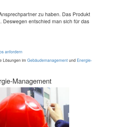
en Ansprechpartner zu haben. Das Produkt
n. Deswegen entschied man sich für das
os anfordern
die Lösungen im
Gebäudemanagement
und
Energie-
rgie-Management