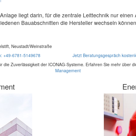
Anlage liegt darin, für die zentrale Leittechnik nur ein
hiedenen Bauabschnitten die Hersteller wechseln könne
stift, Neustadt/Weinstraße
en: +49-6781-5149678
Jetzt Beratungsgespräch kostenl
ür die Zuverlässigkeit der ICONAG-Systeme. Erfahren Sie mehr über 
Management
ment
Ene