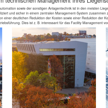
m technischen Management Ihres Liegensch
utomation sowie der sonstigen Anlagentechnik ist in den meisten Lieg
liziert und sicher in einem zentralen Management-System zusammen 
von einer deutlichen Reduktion der Kosten sowie einer Reduktion der 
triebsführung. Dies ist z. B. interessant für das Facility Management v