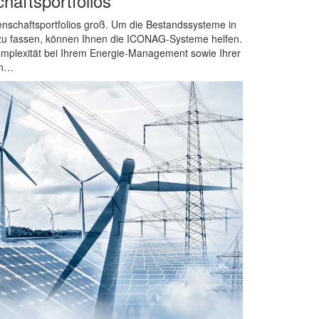
aftsportfolios
enschaftsportfolios groß. Um die Bestandssysteme in
zu fassen, können Ihnen die ICONAG-Systeme helfen.
Komplexität bei Ihrem Energie-Management sowie Ihrer
on…