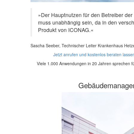
»Der Hauptnutzen für den Betreiber der 
muss unabhängig sein, da in den versc
Produkt von ICONAG.«
Sascha Seeber, Technischer Leiter Krankenhaus Hetzel
Jetzt anrufen und kostenlos beraten lass
Viele 1.000 Anwendungen in 20 Jahren sprechen f
Gebäudemanage