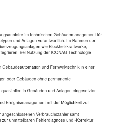
eistungsanbieter im technischen Gebäudemanagement für
typen und Anlagen verantwortlich. Im Rahmen der
ieerzeugungsanlagen wie Blockheizkraftwerke,
integrieren. Bei Nutzung der ICONAG-Technologie
 Gebäudeautomation und Fernwirktechnik in einer
agen oder Gebäuden ohne permanente
zu quasi allen in Gebäuden und Anlagen eingesetzten
und Ereignismanagement mit der Möglichkeit zur
r angeschlossenen Verbrauchszähler samt
 zur unmittelbaren Fehlerdiagnose und -Korrektur