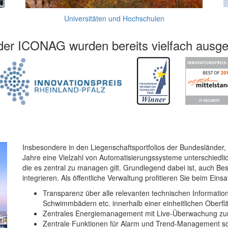
Universitäten und Hochschulen
der ICONAG wurden bereits vielfach ausgez
Insbesondere in den Liegenschaftsportfolios der Bundesländer
Jahre eine Vielzahl von Automatisierungssysteme unterschiedl
die es zentral zu managen gilt. Grundlegend dabei ist, auch Be
integrieren. Als öffentliche Verwaltung profitieren Sie beim E
Transparenz über alle relevanten technischen Informati
Schwimmbädern etc. innerhalb einer einheitlichen Oberfl
Zentrales Energiemanagement mit Live-Überwachung zur 
Zentrale Funktionen für Alarm und Trend-Management s