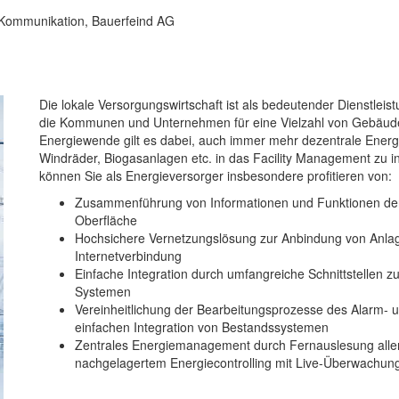
/Kommunikation, Bauerfeind AG
Die lokale Versorgungswirtschaft ist als bedeutender Dienstl
die Kommunen und Unternehmen für eine Vielzahl von Gebäude
Energiewende gilt es dabei, auch immer mehr dezentrale Energ
Windräder, Biogasanlagen etc. in das Facility Management zu 
können Sie als Energieversorger insbesondere profitieren von:
Zusammenführung von Informationen und Funktionen der
Oberfläche
Hochsichere Vernetzungslösung zur Anbindung von Anl
Internetverbindung
Einfache Integration durch umfangreiche Schnittstellen 
Systemen
Vereinheitlichung der Bearbeitungsprozesse des Alarm- 
einfachen Integration von Bestandssystemen
Zentrales Energiemanagement durch Fernauslesung alle
nachgelagertem Energiecontrolling mit Live-Überwachung