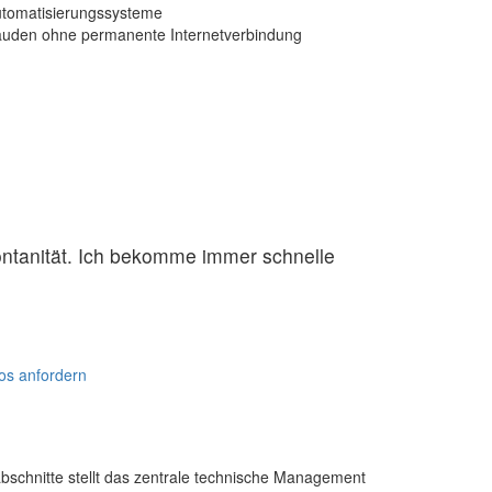
utomatisierungssysteme
äuden ohne permanente Internetverbindung
ontanität. Ich bekomme immer schnelle
os anfordern
schnitte stellt das zentrale technische Management