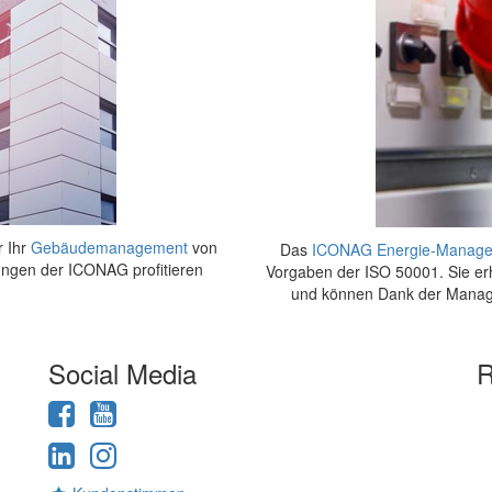
r Ihr
Gebäudemanagement
von
Das
ICONAG Energie-Manag
ungen der ICONAG profitieren
Vorgaben der ISO 50001. Sie er
und können Dank der Managem
Social Media
R
Facebook
YouTube
LinkedIn
Instagram