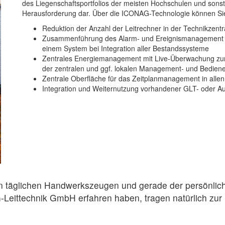
des Liegenschaftsportfolios der meisten Hochschulen und sonst
Herausforderung dar. Über die ICONAG-Technologie können Sie hi
Reduktion der Anzahl der Leitrechner in der Technikzentr
Zusammenführung des Alarm- und Ereignismanagement un
einem System bei Integration aller Bestandssysteme
Zentrales Energiemanagement mit Live-Überwachung zur u
der zentralen und ggf. lokalen Management- und Bediene
Zentrale Oberfläche für das Zeitplanmanagement in all
Integration und Weiternutzung vorhandener GLT- oder A
 täglichen Handwerkszeugen und gerade der persönlich
-Leittechnik GmbH erfahren haben, tragen natürlich zur