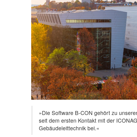
»Die Software B-CON gehört zu unseren
seit dem ersten Kontakt mit der ICONAG
Gebäudeleittechnik bei.«