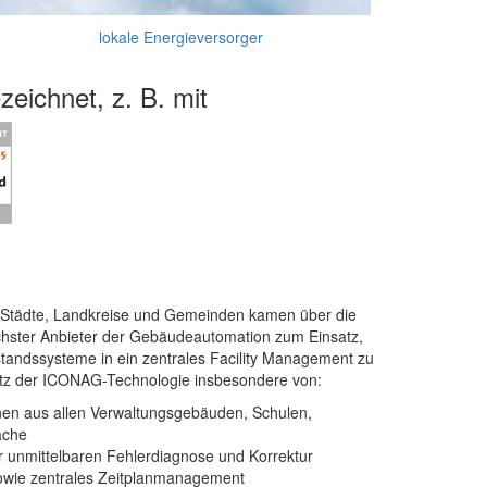
lokale Energieversorger
eichnet, z. B. mit
, Städte, Landkreise und Gemeinden kamen über die
ichster Anbieter der Gebäudeautomation zum Einsatz,
standssysteme in ein zentrales Facility Management zu
insatz der ICONAG-Technologie insbesondere von:
onen aus allen Verwaltungsgebäuden, Schulen,
äche
unmittelbaren Fehlerdiagnose und Korrektur
owie zentrales Zeitplanmanagement