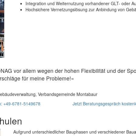
Integration und Weiternutzung vorhandener GLT- oder A
Hochsichere Vernetzungslösung zur Anbindung von Geb
ONAG vor allem wegen der hohen Flexibilität und der Sp
rschläge für meine Probleme!«
er Gebäudeverwaltung, Verbandsgemeinde Montabaur
en: +49-6781-5149678
Jetzt Beratungsgespräch kostenl
chulen
Aufgrund unterschiedlicher Bauphasen und verschiedener Bauab