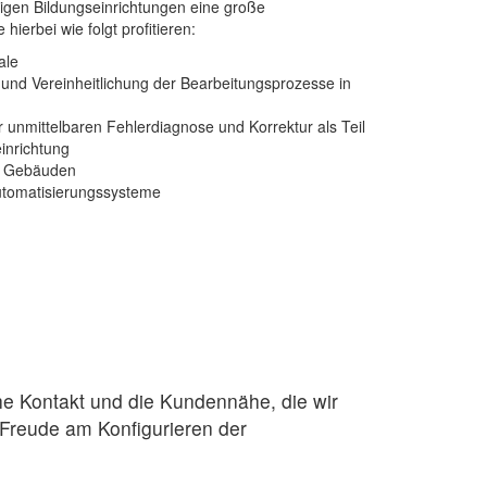
igen Bildungseinrichtungen eine große
erbei wie folgt profitieren:
ale
d Vereinheitlichung der Bearbeitungsprozesse in
nmittelbaren Fehlerdiagnose und Korrektur als Teil
inrichtung
en Gebäuden
utomatisierungssysteme
e Kontakt und die Kundennähe, die wir
 Freude am Konfigurieren der