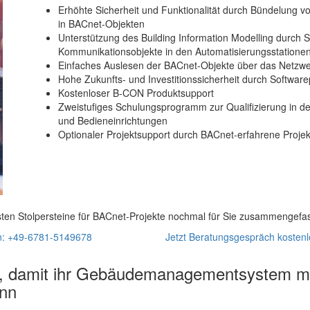
Erhöhte Sicherheit und Funktionalität durch Bündelung
in BACnet-Objekten
Unterstützung des Building Information Modelling durch 
Kommunikationsobjekte in den Automatisierungsstatione
Einfaches Auslesen der BACnet-Objekte über das Netzw
Hohe Zukunfts- und Investitionssicherheit durch Softwa
Kostenloser B-CON Produktsupport
Zweistufiges Schulungsprogramm zur Qualifizierung in d
und Bedieneinrichtungen
Optionaler Projektsupport durch BACnet-erfahrene Projek
sten Stolpersteine für BACnet-Projekte nochmal für Sie zusammengefa
en: +49-6781-5149678
Jetzt Beratungsgespräch kostenl
, damit ihr Gebäudemanagementsystem mit
ann