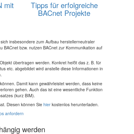
N mit
Tipps für erfolgreiche
BACnet Projekte
 sich insbesondere zum Aufbau herstellerneutraler
en zu BACnet bzw. nutzen BACnet zur Kommunikation auf
bjekt übertragen werden. Konkret heißt das z. B. für
 etc. abgebildet wird anstelle diese Informationen in
.
n können. Damit kann gewährleistet werden, dass keine
rloren gehen. Auch das ist eine wesentliche Funktion
satzes (kurz BIM).
sst. Diesen können Sie
hier
kostenlos herunterladen.
os anfordern
bhängig werden