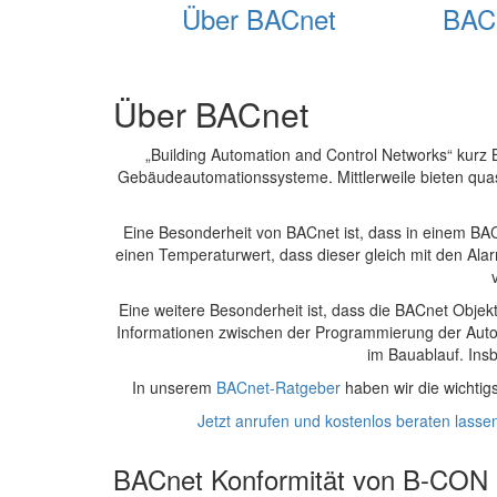
Über BACnet
BACn
Über BACnet
„Building Automation and Control Networks“ kurz 
Gebäudeautomationssysteme. Mittlerweile bieten quasi
Eine Besonderheit von BACnet ist, dass in einem BAC
einen Temperaturwert, dass dieser gleich mit den Ala
Eine weitere Besonderheit ist, dass die BACnet Objek
Informationen zwischen der Programmierung der Autom
im Bauablauf. Ins
In unserem
BACnet-Ratgeber
haben wir die wichtig
Jetzt anrufen und kostenlos beraten lass
BACnet Konformität von B-CON -