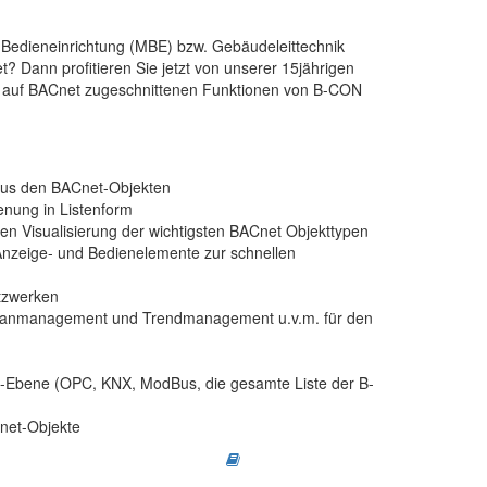
 Bedieneinrichtung (MBE) bzw. Gebäudeleittechnik
? Dann profitieren Sie jetzt von unserer 15jährigen
en auf BACnet zugeschnittenen Funktionen von B-CON
us den BACnet-Objekten
ienung in Listenform
n Visualisierung der wichtigsten BACnet Objekttypen
Anzeige- und Bedienelemente zur schnellen
etzwerken
planmanagement und Trendmanagement u.v.m. für den
t-Ebene (OPC, KNX, ModBus, die gesamte Liste der B-
Cnet-Objekte