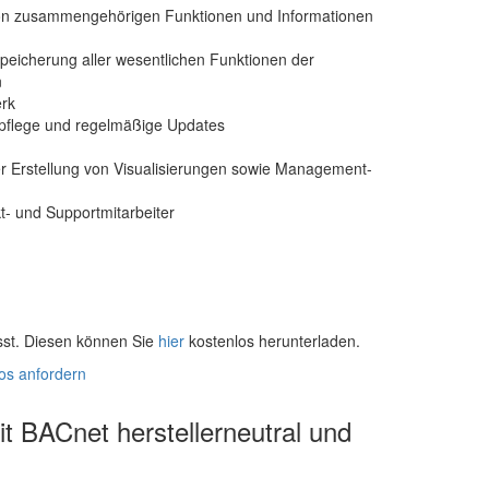
 von zusammengehörigen Funktionen und Informationen
Speicherung aller wesentlichen Funktionen der
n
erk
repflege und regelmäßige Updates
er Erstellung von Visualisierungen sowie Management-
t- und Supportmitarbeiter
sst. Diesen können Sie
hier
kostenlos herunterladen.
os anfordern
 BACnet herstellerneutral und