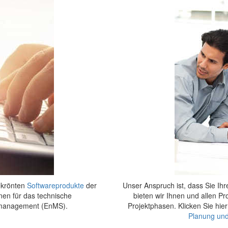
ekrönten
Softwareprodukte
der
Unser Anspruch ist, dass Sie Ihre
en für das technische
bieten wir Ihnen und allen Pr
management (EnMS).
Projektphasen. Klicken Sie hie
Planung und