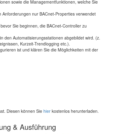
nktionen sowie die Managementfunktionen, welche Sie
len Anforderungen nur BACnet-Properties verwendet
bevor Sie beginnen, die BACnet-Controller zu
 in den Automatisierungsstationen abgebildet wird. (z.
gnissen, Kurzeit-Trendlogging etc.).
urieren ist und klären Sie die Möglichkeiten mit der
sst. Diesen können Sie
hier
kostenlos herunterladen.
ung & Ausführung