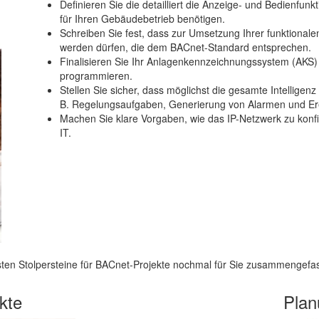
Definieren Sie die detailliert die Anzeige- und Bedienfu
für Ihren Gebäudebetrieb benötigen.
Schreiben Sie fest, dass zur Umsetzung Ihrer funktiona
werden dürfen, die dem BACnet-Standard entsprechen.
Finalisieren Sie Ihr Anlagenkennzeichnungssystem (AKS) 
programmieren.
Stellen Sie sicher, dass möglichst die gesamte Intelligenz
B. Regelungsaufgaben, Generierung von Alarmen und Erei
Machen Sie klare Vorgaben, wie das IP-Netzwerk zu konfig
IT.
sten Stolpersteine für BACnet-Projekte nochmal für Sie zusammengefa
kte
Plan